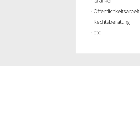
· Grafiker
· Öffentlichkeitsarbeit
· Rechtsberatung
· etc.