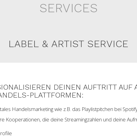
SERVICES
LABEL & ARTIST SERVICE
IONALISIEREN DEINEN AUFTRITT AUF 
HANDELS-PLATTFORMEN:
itales Handelsmarketing wie z.B. das Playlistpitchen bei Spot
re Kooperationen, die deine Streamingzahlen und deine Aufm
rofile