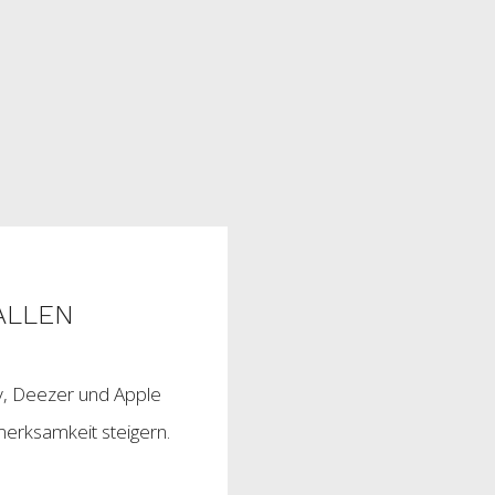
ALLEN
ify, Deezer und Apple
erksamkeit steigern.