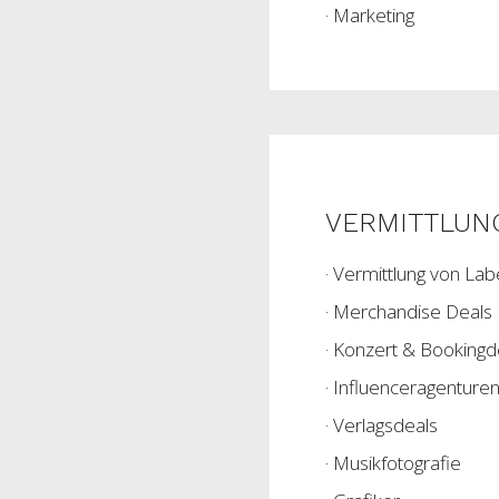
· Marketing
VERMITTLUNG
· Vermittlung von Lab
· Merchandise Deals
· Konzert & Bookingd
· Influenceragenture
· Verlagsdeals
· Musikfotografie