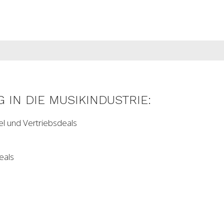
 IN DIE MUSIKINDUSTRIE:
el und Vertriebsdeals
eals
n