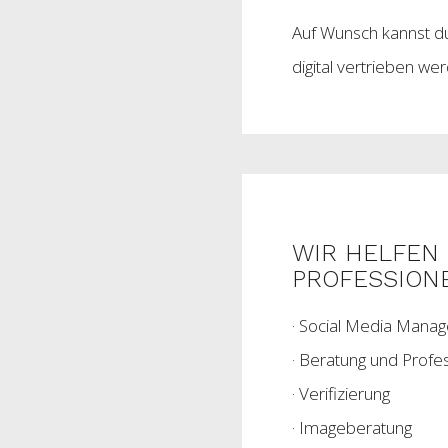
Auf Wunsch kannst du
digital vertrieben we
WIR HELFEN 
PROFESSIONE
· Social Media Mana
· Beratung und Profes
· Verifizierung
· Imageberatung