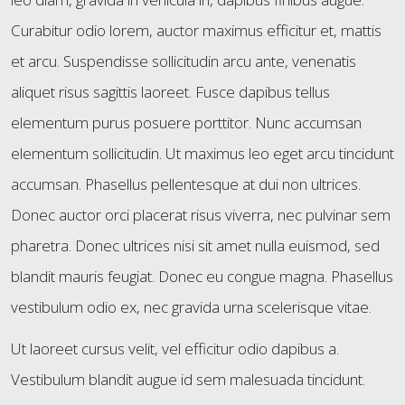
Curabitur odio lorem, auctor maximus efficitur et, mattis
et arcu. Suspendisse sollicitudin arcu ante, venenatis
aliquet risus sagittis laoreet. Fusce dapibus tellus
elementum purus posuere porttitor. Nunc accumsan
elementum sollicitudin. Ut maximus leo eget arcu tincidunt
accumsan. Phasellus pellentesque at dui non ultrices.
Donec auctor orci placerat risus viverra, nec pulvinar sem
ARTISTS
pharetra. Donec ultrices nisi sit amet nulla euismod, sed
blandit mauris feugiat. Donec eu congue magna. Phasellus
vestibulum odio ex, nec gravida urna scelerisque vitae.
Ut laoreet cursus velit, vel efficitur odio dapibus a.
Vestibulum blandit augue id sem malesuada tincidunt.