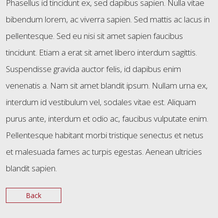
Phasellus id tincidunt ex, sed dapibus sapien. Nulla vitae
bibendum lorem, ac viverra sapien. Sed mattis ac lacus in
SERVICES
pellentesque. Sed eu nisi sit amet sapien faucibus
tincidunt. Etiam a erat sit amet libero interdum sagittis.
Suspendisse gravida auctor felis, id dapibus enim
venenatis a. Nam sit amet blandit ipsum. Nullam urna ex,
interdum id vestibulum vel, sodales vitae est. Aliquam
purus ante, interdum et odio ac, faucibus vulputate enim.
Pellentesque habitant morbi tristique senectus et netus
et malesuada fames ac turpis egestas. Aenean ultricies
CONTACT
blandit sapien.
Back